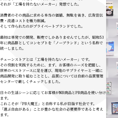
それが「工場を持たないメーカー」発想でした。
消費者のその商品に求める本当の価値、無駄を省き、広告宣伝
費・流通コストを極力削減。
そして作られたのがプライベートブランドでした。
最初は単発での開発、販売でしかありませんでしたが、昭和53
年に商品群としてコンセプトを「ノーブランド」という名称で
統一しました。
チェーンストアとは「工場を持たないメーカー」です。
その役割を実践するために、まず、お客様のニーズを把握し、
世界のベストソースに足を運び、現地のサプライヤーと一緒に
商品開発に取り組むこととし、品質については自前の品質管理
センターで厳しくチェックしました。
日々の生活シーンに応じてお客様がNB商品とPB商品を使い分け
ます。
これこそが「PB大魔王」と自称する私が目指す社会です。
「選ぶ自由がある」ことが豊かな社会の必要要件であると考え
ます。