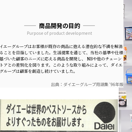
商品開発の目的
Purpose of product development
イエーグループはお客様が既存の商品に抱える潜在的な不満を解消
ることを目指していました。
生活提案を通じて、当社の基準や仕様
基づいた顧客のニーズに応える商品を開発し、 NBや他のチェーン
トアとの差別化を図ります。このような取り組みによって、ダイエ
グループは顧客を創造し続けていました。
出典：ダイエーグループ用語集 ‘96年版