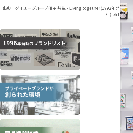
出典：ダイエーグループ冊子
共生 - Living together(1992年発
行) p51