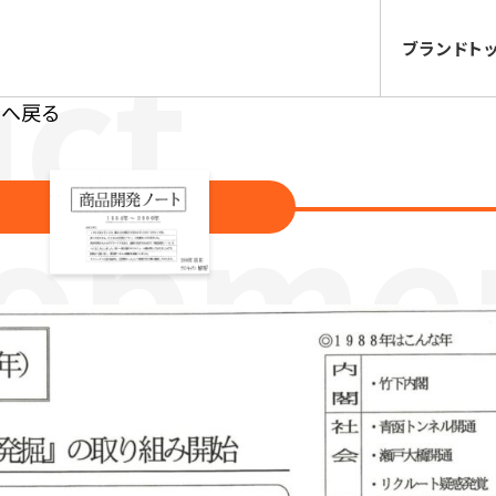
ブランド
ト
ジへ戻る